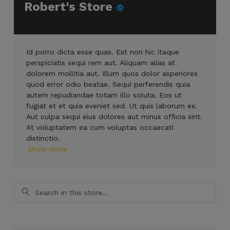
Robert's Store
Id porro dicta esse quas. Est non hic itaque
perspiciatis sequi rem aut. Aliquam alias at
dolorem mollitia aut. Illum quos dolor asperiores
quod error odio beatae. Sequi perferendis quia
autem repudiandae totam illo soluta. Eos ut
fugiat et et quia eveniet sed. Ut quis laborum ex.
Aut culpa sequi eius dolores aut minus officia sint.
At voluptatem ea cum voluptas occaecati
distinctio.
show more