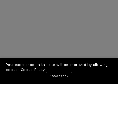
Your experience on this site will be improved by allowing
cookies
Cookie Policy
Accept cookies
Menu
Categories
Search
Cart